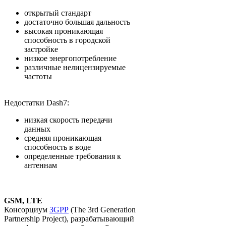
открытый стандарт
достаточно большая дальность
высокая проникающая
способность в городской
застройке
низкое энергопотребление
различные нелицензируемые
частоты
Недостатки Dash7:
низкая скорость передачи
данных
средняя проникающая
способность в воде
определенные требования к
антеннам
GSM, LTE
Консорциум
3GPP
(The 3rd Generation
Partnership Project), разрабатывающий