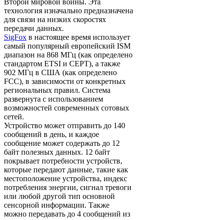
Второй мировой войны. Эта
технология изначально предназначена
для связи на низких скоростях
передачи данных.
SigFox
в настоящее время использует
самый популярный европейский ISM
диапазон на 868 МГц (как определено
стандартом ETSI и СЕРТ), а также
902 МГц в США (как определено
FCC), в зависимости от конкретных
региональных правил. Система
развернута с использованием
возможностей современных сотовых
сетей.
Устройство может отправить до 140
сообщений в день, и каждое
сообщение может содержать до 12
байт полезных данных. 12 байт
покрывает потребности устройств,
которые передают данные, такие как
местоположение устройства, индекс
потребления энергии, сигнал тревоги
или любой другой тип основной
сенсорной информации. Также
можно передавать до 4 сообщений из