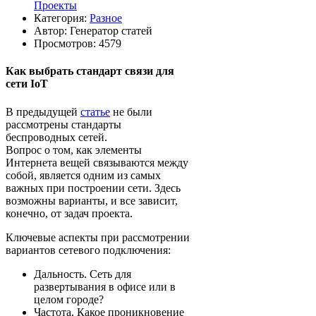
Проекты
Категория:
Разное
Автор:
Генератор статей
Просмотров: 4579
Как выбрать стандарт связи для
сети IoT
В предыдущей
статье
не были
рассмотрены стандарты
беспроводных сетей.
Вопрос о том, как элементы
Интернета вещей связываются между
собой, является одним из самых
важных при построении сети. Здесь
возможны варианты, и все зависит,
конечно, от задач проекта.
Ключевые аспекты при рассмотрении
вариантов сетевого подключения:
Дальность. Сеть для
развертывания в офисе или в
целом городе?
Частота. Какое проникновение