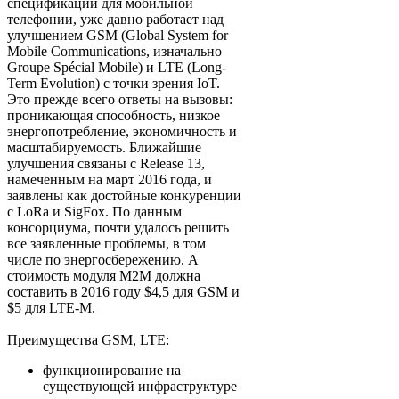
спецификации для мобильной
телефонии, уже давно работает над
улучшением GSM (Global System for
Mobile Communications, изначально
Groupe Spécial Mobile) и LTE (Long-
Term Evolution) с точки зрения IoT.
Это прежде всего ответы на вызовы:
проникающая способность, низкое
энергопотребление, экономичность и
масштабируемость. Ближайшие
улучшения связаны с Release 13,
намеченным на март 2016 года, и
заявлены как достойные конкуренции
с LoRa и SigFox. По данным
консорциума, почти удалось решить
все заявленные проблемы, в том
числе по энергосбережению. А
стоимость модуля М2М должна
составить в 2016 году $4,5 для GSM и
$5 для LTE-M.
Преимущества GSM, LTE:
функционирование на
существующей инфраструктуре