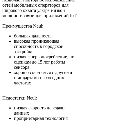
сетей мобильных операторов для
широкого охвата ультра-низкой
мощности связи для приложений IoT.
Преимущества Neul:
большая дальность
высокая проникающая
способность в городской
застройке
низкое энергопотребление, по
оценкам до 15 лет работы
сенсора
хорошо сочетается с другими
стандартами на соседних
частотах
Недостатки Neul:
низкая скорость передачи
данных
проприетарная технология