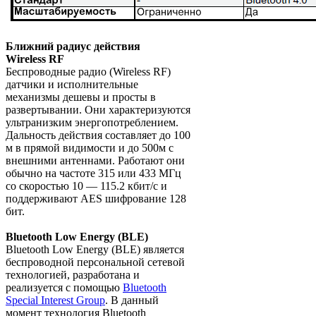
Ближний радиус действия
Wireless RF
Беспроводные радио (Wireless RF)
датчики и исполнительные
механизмы дешевы и просты в
развертывании. Они характеризуются
ультранизким энергопотреблением.
Дальность действия составляет до 100
м в прямой видимости и до 500м с
внешними антеннами. Работают они
обычно на частоте 315 или 433 МГц
со скоростью 10 — 115.2 кбит/с и
поддерживают AES шифрование 128
бит.
Bluetooth Low Energy (BLE)
Bluetooth Low Energy (BLE) является
беспроводной персональной сетевой
технологией, разработана и
реализуется с помощью
Bluetooth
Special Interest Group
. В данный
момент технология Bluetooth