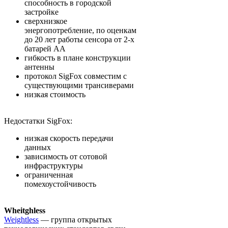
способность в городской
застройке
сверхнизкое
энергопотребление, по оценкам
до 20 лет работы сенсора от 2-х
батарей АА
гибкость в плане конструкции
антенны
протокол SigFox совместим с
существующими трансиверами
низкая стоимость
Недостатки SigFox:
низкая скорость передачи
данных
зависимость от сотовой
инфраструктуры
ограниченная
помехоустойчивость
Wheitghless
Weightless
— группа открытых