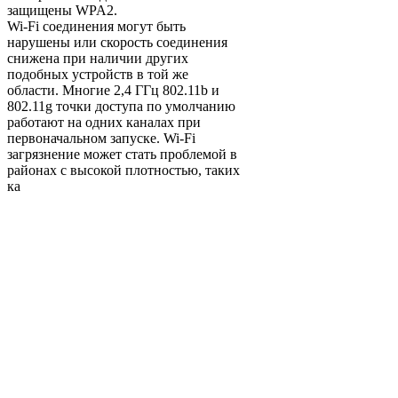
защищены WPA2.
Wi-Fi соединения могут быть
нарушены или скорость соединения
снижена при наличии других
подобных устройств в той же
области. Многие 2,4 ГГц 802.11b и
802.11g точки доступа по умолчанию
работают на одних каналах при
первоначальном запуске. Wi-Fi
загрязнение может стать проблемой в
районах с высокой плотностью, таких
ка