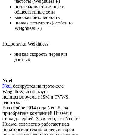
частоты (Weightless-P)
поддерживает личные и
общественные сети
высокая безопасность
низкая стоимость (особенно
Weightless-N)
Недостатки Weightless:
низкая скорость передачи
данных
Nuel
Neul
базируется на протоколе
Weightless, использует
нелицензируемые ISM и TVWS
частоты.
В сентябре 2014 года Neul была
приобретена компанией Huawei и
стала дочерней. Заявлено, что Neul и
Huawei совместно работают над
новаторской технологией, которая
позволяет повторное использование