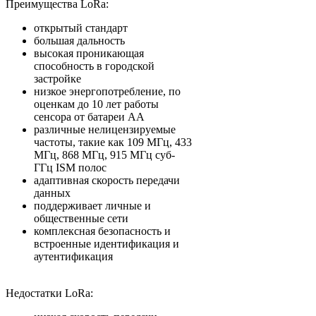
Преимущества LoRa:
открытый стандарт
большая дальность
высокая проникающая
способность в городской
застройке
низкое энергопотребление, по
оценкам до 10 лет работы
сенсора от батареи АА
различные нелицензируемые
частоты, такие как 109 МГц, 433
МГц, 868 МГц, 915 МГц суб-
ГГц ISM полос
адаптивная скорость передачи
данных
поддерживает личные и
общественные сети
комплексная безопасность и
встроенные идентификация и
аутентификация
Недостатки LoRa: