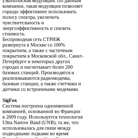
узкополосная модуляция. По данным
компании, такая модуляция позволяет
гораздо эффективнее использовать
полосу спектра, увеличить
чувствительность и
энергоэффективность и снизить
стоимость.
Беспроводная сеть СТРИЖ
развернута в Москве со 100%
покрытием, а также с частичным
покрытием в Московской обл., Санкт-
Петербурге и некоторых других
городах и насчитывает более 200
базовых станций. Производятся и
реализовываются радиомодемы,
базовые станции, а также счетчики и
датчики со встроенными модемами.
SigFox
Система построена одноименной
компанией, основанной во Франции
в 2009 году. Используется технология
Ultra Narrow Band (UNB), та же, что
использовалась для связи между
подводными лодками во время