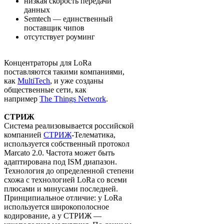
низкая скорость передачи
данных
Semtech — единственный
поставщик чипов
отсутствует роуминг
Концентраторы для LoRa
поставляются такими компаниями,
как
MultiTech
, и уже созданы
общественные сети, как
например
The Things Network
.
СТРИЖ
Система реализовывается российской
компанией
СТРИЖ
-Телематика,
используется собственный протокол
Marcato 2.0. Частота может быть
адаптирована под ISM диапазон.
Технология до определенной степени
схожа с технологией LoRa со всеми
плюсами и минусами последней.
Принципиальное отличие: у LoRa
используется широкополосное
кодирование, а у СТРИЖ —