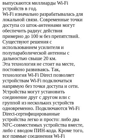
выпускаются миллиарды Wi-Fi
устройств в год.
Wi-Fi изначально разрабатывалась для
локальной связи. Современные точки
доступа со шток-антеннами могут
обеспечить радиус действия
примерно до 100 м без препятствий.
Существуют решения с
использованием усилителя и
полупараболической антенны с
дальностью свыше 20 км.
Эта технология не стоит на месте,
постоянно развиваясь. Так,
технология Wi-Fi Direct позволяет
устройствам Wi-Fi подключаться
напрямую без точки доступа и сети.
Устройства могут установить
соединение друг с другом или с
группой из нескольких устройств
одновременно. Подключаются Wi-Fi
Direct-сертифицированные
устройства легко и просто: либо два
NFC-совместимых устройства вместе,
либо с вводом ПИН-кода. Кроме того,
все прямые соединения Wi-Fi