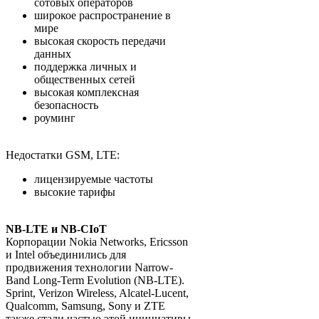
сотовых операторов
широкое распространение в
мире
высокая скорость передачи
данных
поддержка личных и
общественных сетей
высокая комплексная
безопасность
роуминг
Недостатки GSM, LTE:
лицензируемые частоты
высокие тарифы
NB-LTE и NB-CIoT
Корпорации Nokia Networks, Ericsson
и Intel объединились для
продвижения технологии Narrow-
Band Long-Term Evolution (NB-LTE).
Sprint, Verizon Wireless, Alcatel-Lucent,
Qualcomm, Samsung, Sony и ZTE
также стали частью этой инициативы.