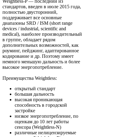
Weightless-P — последний из
стандартов, введен в июле 2015 года,
полностью двусторонний,
поддерживает все основные
диапазоны SRD / ISM (short range
devices / industrial, scientific and
medical), наиболее производительный
в группе, обладает рядом
дополнительных возможностей, как
роуминг, пейджинг, адаптированное
кодирование и др. Поэтому имеет
немного меньшую дальность и более
высокое энергопотребление.
Преимущества Weightless:
открытый стандарт
большая дальность
высокая проникающая
способность в городской
застройке
низкое энергопотребление, по
оценкам до 10 лет работы
сенсора (Weightless-N)
различные нелицензируемые