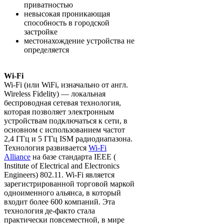
приватностью
невысокая проникающая
способность в городской
застройке
местонахождение устройства не
определяется
Wi-Fi
Wi-Fi (или WiFi, изначально от англ.
Wireless Fidelity) — локальная
беспроводная сетевая технология,
которая позволяет электронным
устройствам подключаться к сети, в
основном с использованием частот
2,4 ГГц и 5 ГГц ISM радиодиапазона.
Технология развивается
Wi-Fi
Alliance
на базе стандарта IEEE (
Institute of Electrical and Electronics
Engineers) 802.11. Wi-Fi является
зарегистрированной торговой маркой
одноименного альянса, в который
входит более 600 компаний. Эта
технология де-факто стала
практически повсеместной, в мире