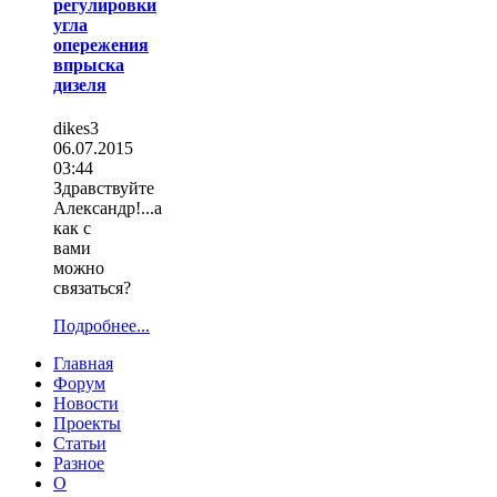
регулировки
угла
опережения
впрыска
дизеля
dikes3
06.07.2015
03:44
Здравствуйте
Александр!...а
как с
вами
можно
связаться?
Подробнее...
Главная
Форум
Новости
Проекты
Статьи
Разное
О