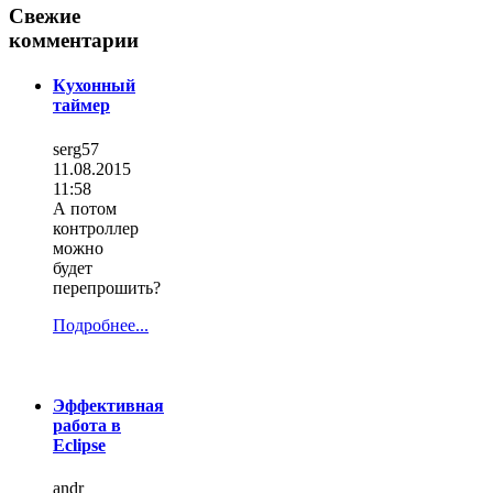
Свежие
комментарии
Кухонный
таймер
serg57
11.08.2015
11:58
А потом
контроллер
можно
будет
перепрошить?
Подробнее...
Эффективная
работа в
Eclipse
andr