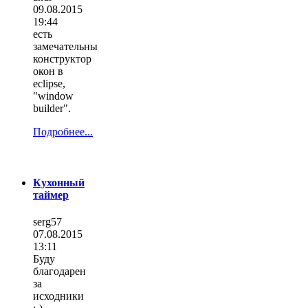
09.08.2015
19:44
есть
замечательны
конструктор
окон в
eclipse,
"window
builder".
Подробнее...
Кухонный
таймер
serg57
07.08.2015
13:11
Буду
благодарен
за
исходники