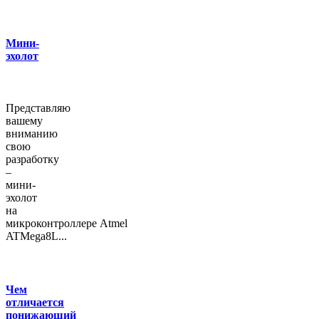
Мини-
эхолот
Представляю
вашему
вниманию
свою
разработку
–
мини-
эхолот
на
микроконтроллере Atmel
ATMega8L...
Чем
отличается
понижающий