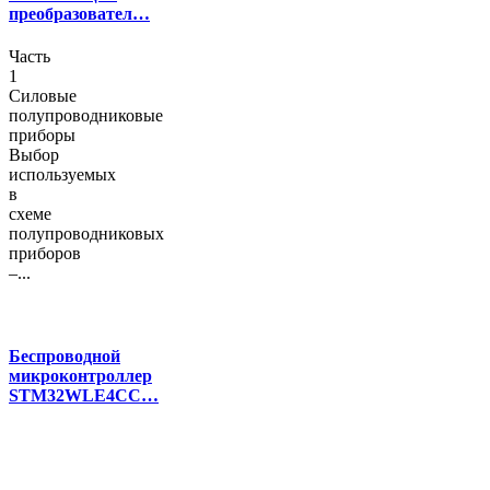
преобразовател…
Часть
1
Силовые
полупроводниковые
приборы
Выбор
используемых
в
схеме
полупроводниковых
приборов
–...
Беспроводной
микроконтроллер
STM32WLE4CC…